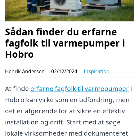
Sådan finder du erfarne
fagfolk til varmepumper i
Hobro
Henrik Andersen
-
02/12/2024
-
Inspiration
At finde
erfarne fagfolk til varmepumper
i
Hobro kan virke som en udfordring, men
det er afgørende for at sikre en effektiv
installation og drift. Start med at søge
lokale virksomheder med dokumenteret